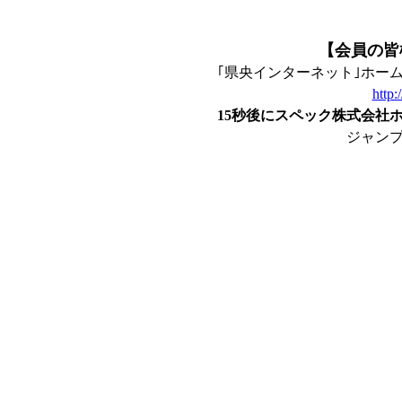
【会員の皆
｢県央インターネット｣ホー
http:
15秒後にスペック株式会社
ジャン